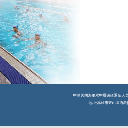
中華民國海軍水中爆破隊退伍人員協會 TEL:
地址:高雄市鼓山區西藏街350巷