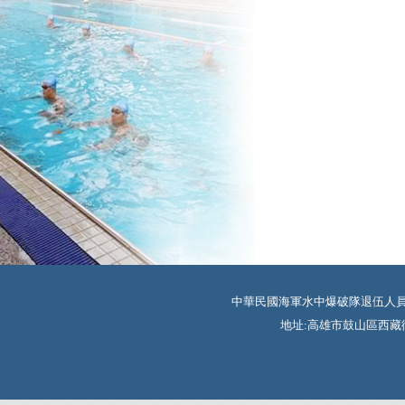
中華民國海軍水中爆破隊退伍人員協會 TEL:
地址:高雄市鼓山區西藏街350巷