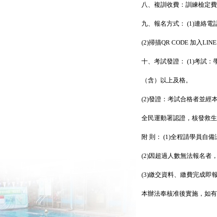
八、複訓收費：訓練檢定費用 
九、報名方式： (1)連絡電話：
(2)掃描QR CODE 加入LI
十、考試發證： (1)考試
（含）以上及格。
(2)發證：考試合格者並
全民運動署認證，核發救生
附 則： (1)全程請學員
(2)因超過人數無法報名者
(3)繳交資料、繳費完成即
本辦法奉核准後實施，如有