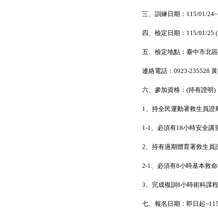
三、訓練日期：115/01/24~115/
四、檢定日期：115/01/25 (1
五、檢定地點：臺中市北區
連絡電話：0923-235528 
六、參加資格：(持有證明)
1、持全民運動署救生員證
1-1、必須有18小時安全
2、持有過期體育署救生員證者(
2-1、必須有8小時基本救
3、完成複訓8小時術科課
七、報名日期：即日起~115/