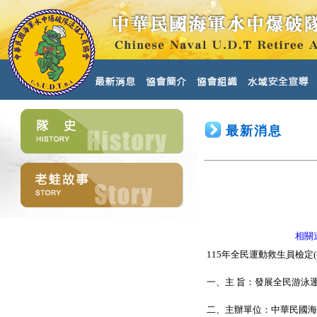
最新消息
相關
115年全民運動救生員檢定(複
一、主 旨：發展全民游泳
二、主辦單位：中華民國海