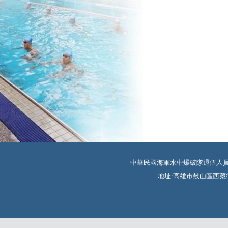
中華民國海軍水中爆破隊退伍人員協會 TEL:
地址:高雄市鼓山區西藏街350巷