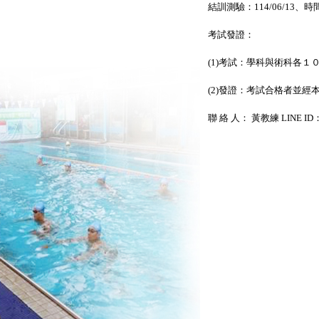
結訓測驗：114/06/13、時間1
考試發證：
(1)考試：學科與術科各
(2)發證：考試合格者並
聯 絡 人： 黃教練 LINE ID：