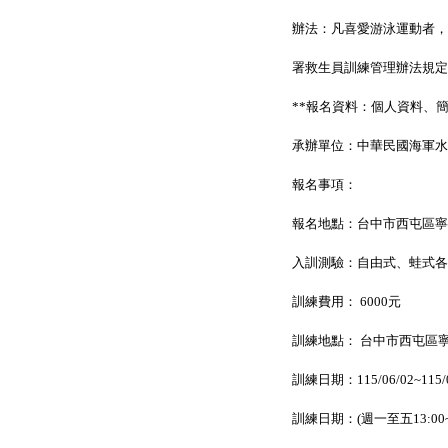
辦法：凡喜愛游泳運動者，
署救生員訓練管理辦法規定
**報名資料：個人資料、
承辦單位：中華民國海軍水
報名事項：
報名地點：台中市西屯區寧夏
入訓測驗：自由式、蛙式各1
訓練費用： 6000元
訓練地點： 台中市西屯區寧
訓練日期：115/06/02~115/0
訓練日期：(週一至五13:00~17