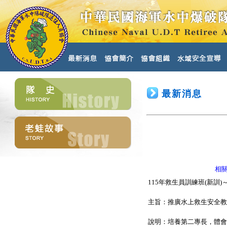
最新消息
相
115年救生員訓練班(新訓)
主旨：推廣水上救生安全教
說明：培養第二專長，體會