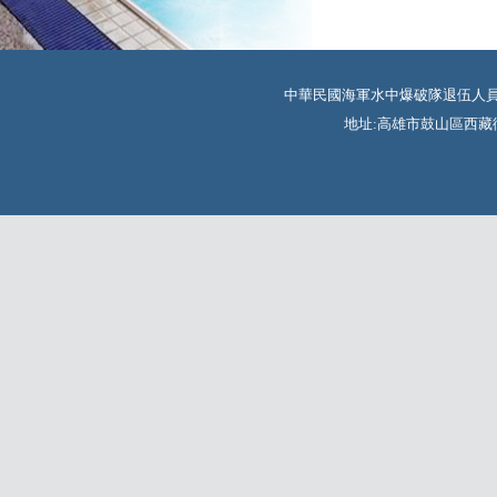
中華民國海軍水中爆破隊退伍人員協會 TEL:
地址:高雄市鼓山區西藏街350巷